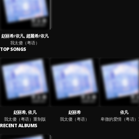
赵丽希/依凡, 趙麗希/依凡
我太傻（粤语）
TOP SONGS
赵丽希, 依凡
赵丽希
依凡
我太傻（粤语）重制版
我太傻（粤语）
RECENT ALBUMS