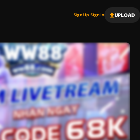
UPLOAD
Sign Up
Sign In
|