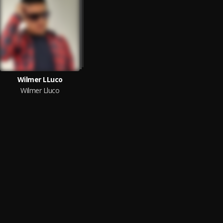
Wilmer LLuco
Wilmer Lluco