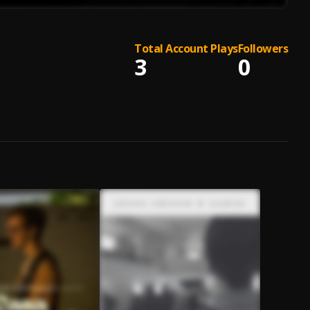
Total Account Plays
Followers
3
0