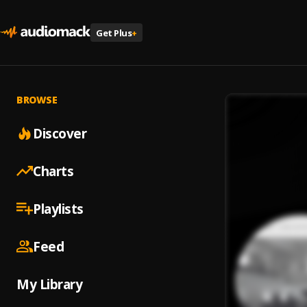
Get Plus
+
BROWSE
Discover
Charts
Playlists
Feed
My Library