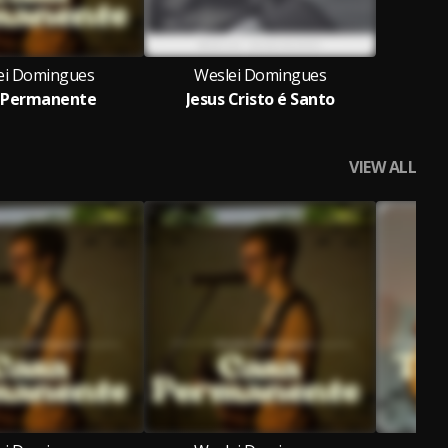
ei Domingues
Weslei Domingues
 Permanente
Jesus Cristo é Santo
VIEW ALL