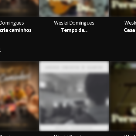
 Domingues
Weslei Domingues
Wesl
cria caminhos
Tempo de...
Casa
S