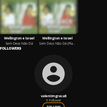
Wellington e Israel
Wellington e Israel
Sem Deus Não Dá
Sem Deus Não Dá (Playback)
FOLLOWERS
valentimgraca8
0
Follower
FOLLOW