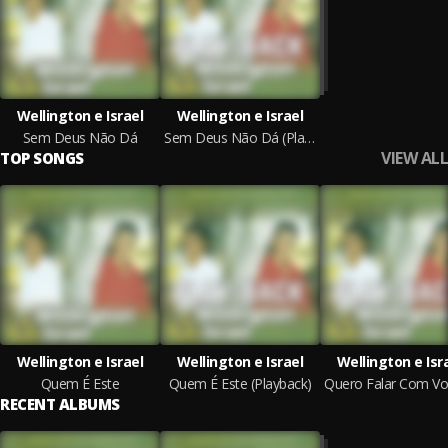
Wellington e Israel
Wellington e Israel
Sem Deus Não Dá
Sem Deus Não Dá (Playback)
VIEW ALL
TOP SONGS
Wellington e Israel
Wellington e Israel
Wellington e Isr
Quem É Este
Quem É Este (Playback)
RECENT ALBUMS