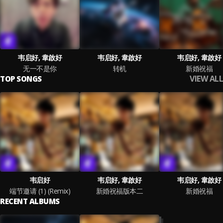
韦启好, 韋啟好
韦启好, 韋啟好
韦启好, 韋啟好
无一不是你
转机
新婚祝福
VIEW ALL
TOP SONGS
韦启好
韦启好, 韋啟好
韦启好, 韋啟好
端节邀请 (1) (Remix)
新婚祝福版本二
新婚祝福
RECENT ALBUMS