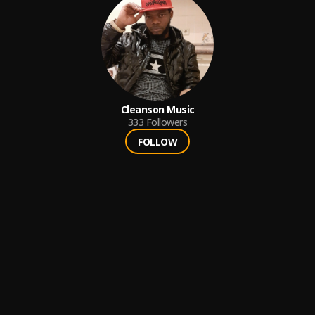
Cleanson Music
333
Followers
FOLLOW