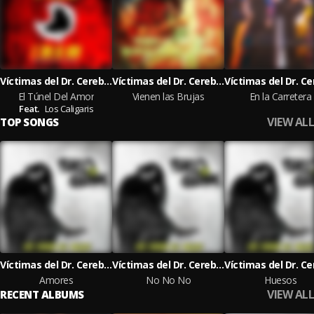
Víctimas del Dr. Cerebro
Víctimas del Dr. Cerebro
El Túnel Del Amor
Vienen las Brujas
En la Carretera
Feat.
Los Caligaris
VIEW ALL
TOP SONGS
Víctimas del Dr. Cerebro
Víctimas del Dr. Cerebro
Amores
No No No
Huesos
VIEW ALL
RECENT ALBUMS