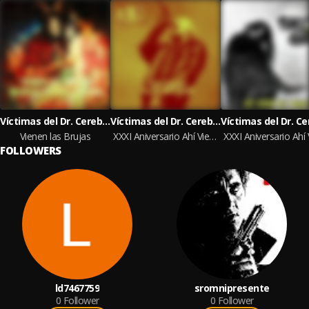
Víctimas del Dr. Cerebro
Víctimas del Dr. Cerebro
Vienen las Brujas
XXXI Aniversario Ahí Vienen las Brujas (Vol 4)
FOLLOWERS
ld7467759
sromnipresente
0
Follower
0
Follower