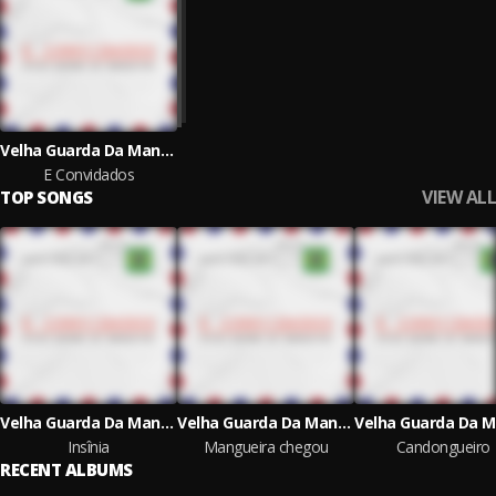
Velha Guarda Da Mangueira
E Convidados
VIEW ALL
TOP SONGS
Velha Guarda Da Mangueira
Velha Guarda Da Mangueira
Insînia
Mangueira chegou
Candongueiro
RECENT ALBUMS