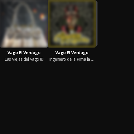
Vago El Verdugo
Vago El Verdugo
Las Viejas del Vago
Ingeniero de la Rima la Creación Perfecta, Vol. 2