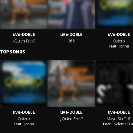
uVe-DOBLE
uVe-DOBLE
uVe-DOBLE
¿Quien Eres?
366
Quiero
Feat.
Jonna
TOP SONGS
uVe-DOBLE
uVe-DOBLE
uVe-DOBLE
Quiero
¿Quien Eres?
Mayo Sin Ti
Feat.
Jonna
Feat.
Salome Dia