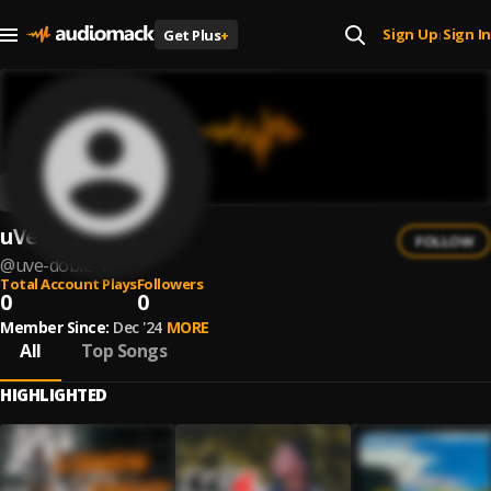
Sign Up
Sign In
Get Plus
+
|
uVe-DOBLE
FOLLOW
@
uve-doble-1
Total Account Plays
Followers
0
0
Member Since:
Dec '24
MORE
All
Top Songs
HIGHLIGHTED