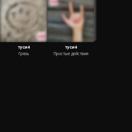
туси4
туси4
Грязь
Простые действия