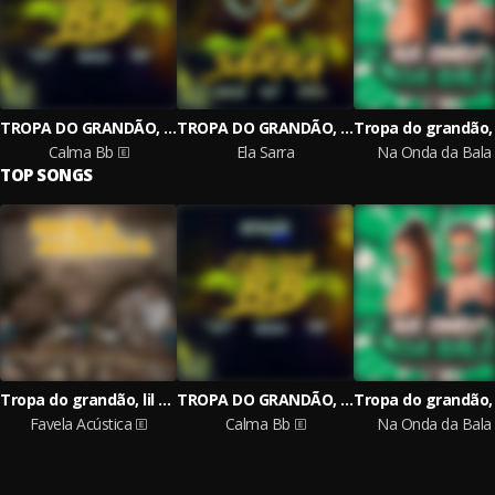
TROPA DO GRANDÃO, Kn no Beat, Kayn no Beat
TROPA DO GRANDÃO, Kn no Beat, Bregão du Valle
Calma Bb
Ela Sarra
Na Onda da Bala
TOP SONGS
Tropa do grandão, lil kang, Sr.Rafa Gil
TROPA DO GRANDÃO, Kn no Beat, Kayn no Beat
Favela Acústica
Calma Bb
Na Onda da Bala