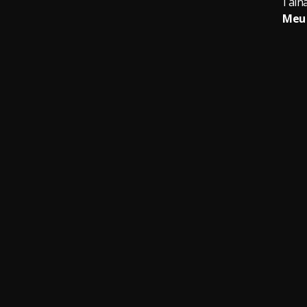
Tainá
Meu