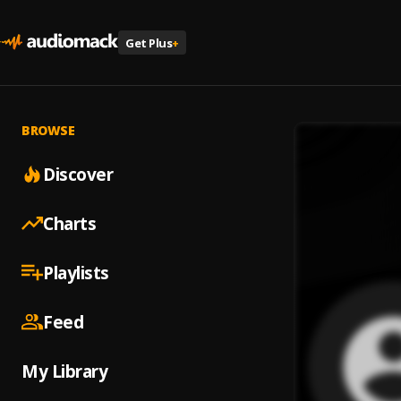
Get Plus
+
BROWSE
Discover
Charts
Playlists
Feed
My Library