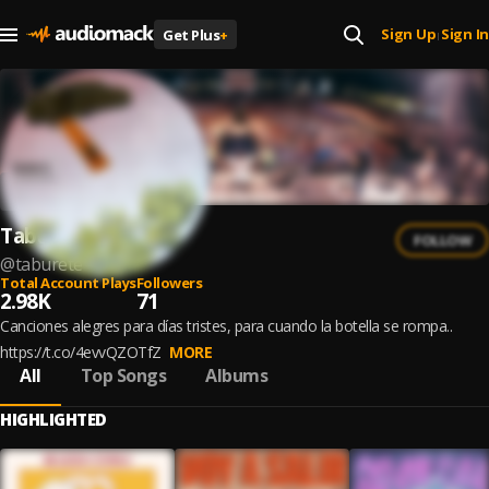
Sign Up
Sign In
Get Plus
+
|
Taburete
FOLLOW
@
taburete
Total Account Plays
Followers
2.98K
71
Canciones alegres para días tristes, para cuando la botella se rompa..
https://t.co/4evvQZOTfZ
MORE
All
Top Songs
Albums
HIGHLIGHTED