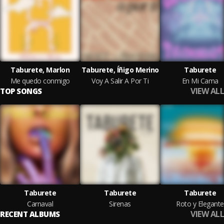
Taburete, Marlon
Taburete, Íñigo Merino
Taburete
Me quedo conmigo
Voy A Salir A Por Ti
En Mi Cama
VIEW ALL
TOP SONGS
Taburete
Taburete
Taburete
Carnaval
Sirenas
Roto y Elegante
VIEW ALL
RECENT ALBUMS