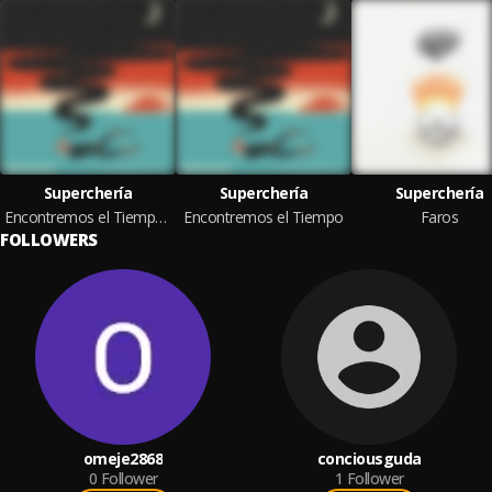
Superchería
Superchería
Superchería
Encontremos el Tiempo (Remixes)
Encontremos el Tiempo
Faros
FOLLOWERS
omeje2868
conciousguda
0
Follower
1
Follower