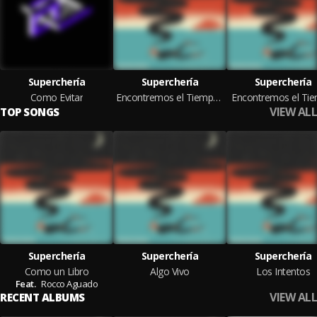
Superchería
Superchería
Superchería
Como Evitar
Encontremos el Tiempo (Remixes)
Encontremos el Ti
VIEW ALL
TOP SONGS
Superchería
Superchería
Superchería
Como un Libro
Algo Vivo
Los Intentos
Feat.
Rocco Aguado
VIEW ALL
RECENT ALBUMS