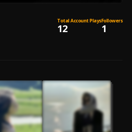
Total Account Plays
Followers
12
1