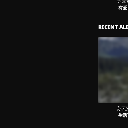
苏云安
有爱
RECENT A
苏云安
生活