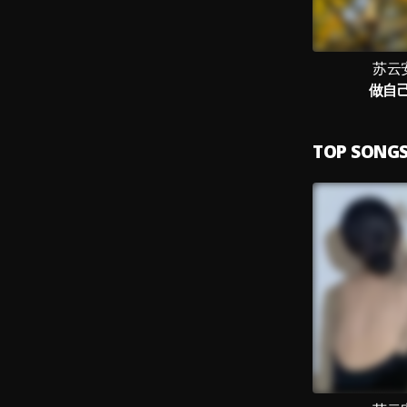
苏云安
做自
TOP SONG