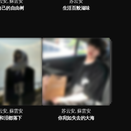
云安, 蘇雲安
苏云安
自己的自由树
生活百般滋味
云安, 蘇雲安
苏云安, 蘇雲安
和泪都落下
你宛如失去的大海