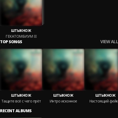
ШТЫКНОЖ
ГЕКАТОМБИУМ
VIEW ALL
TOP SONGS
ШТЫКНОЖ
ШТЫКНОЖ
ШТЫКНОЖ
Тащите всё с чего прёт
Интро исконное
Настоящий фейк
RECENT ALBUMS