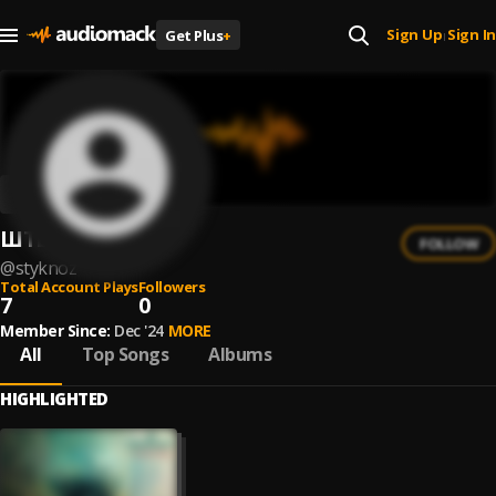
Sign Up
Sign In
Get Plus
+
|
ШТЫКНОЖ
FOLLOW
@
styknoz
Total Account Plays
Followers
7
0
Member Since:
Dec '24
MORE
All
Top Songs
Albums
HIGHLIGHTED