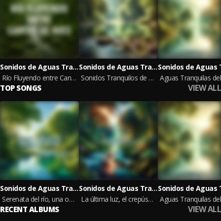
Sonidos de Aguas Tranquilas
Sonidos de Aguas Tranquilas
Río Fluyendo entre Cantos de Aves
Sonidos Tranquilos de Agua, Paz del Arroyo en el Bosque
VIEW ALL
TOP SONGS
Sonidos de Aguas Tranquilas
Sonidos de Aguas Tranquilas
Serenata del río, una oda acuática en el teatro del bosque
La última luz, el crepúsculo reflejado en las aguas tranquilas del bosque
VIEW ALL
RECENT ALBUMS