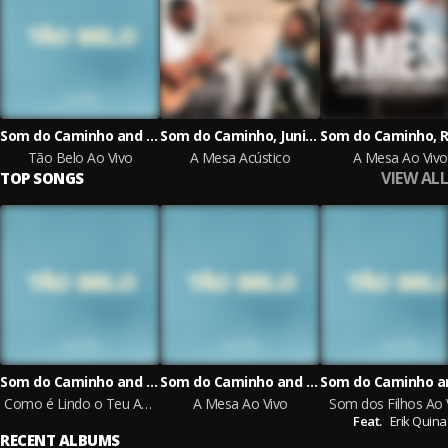
Som do Caminho and Jow Felix
Som do Caminho, Juninho Mercedes and Debora Dom
Tão Belo Ao Vivo
A Mesa Acústico
A Mesa Ao Vivo
VIEW ALL
TOP SONGS
Som do Caminho and Jow Felix
Som do Caminho and Rodrigo Soeiro
Como é Lindo o Teu Amor Ao Vivo
A Mesa Ao Vivo
Som dos Filhos Ao 
Feat.
Erik Quina
RECENT ALBUMS