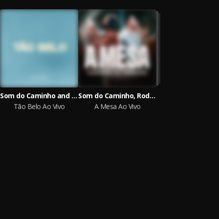
Som do Caminho and Jow Felix
Som do Caminho, Rodrigo Soeiro and Jow Felix
Tão Belo Ao Vivo
A Mesa Ao Vivo