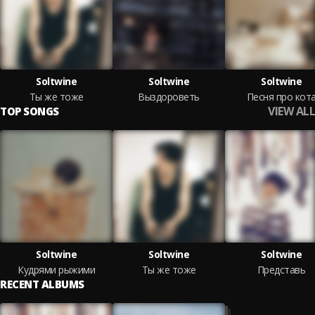
Soltwine
Soltwine
Soltwine
Ты же тоже
Выздороветь
Песня про кот
VIEW ALL
TOP SONGS
Soltwine
Soltwine
Soltwine
Кудрями рыжими
Ты же тоже
Представь
RECENT ALBUMS