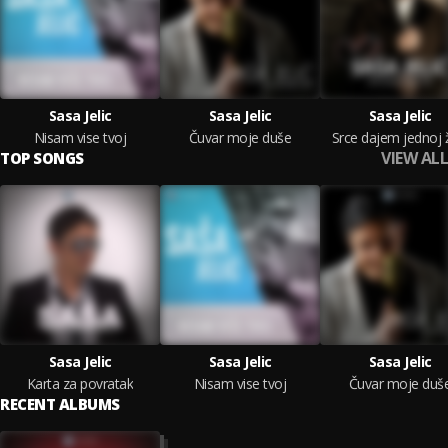
Sasa Jelic
Sasa Jelic
Sasa Jelic
Nisam vise tvoj
Čuvar moje duše
Srce dajem jednoj 
VIEW ALL
TOP SONGS
Sasa Jelic
Sasa Jelic
Sasa Jelic
Karta za povratak
Nisam vise tvoj
Čuvar moje duš
RECENT ALBUMS