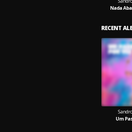
Sandro
Nada Abal
RECENT A
Sandro
Um Pas