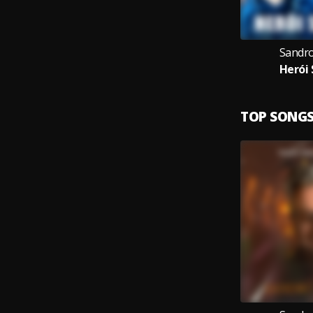
Sandro
Herói
TOP SONG