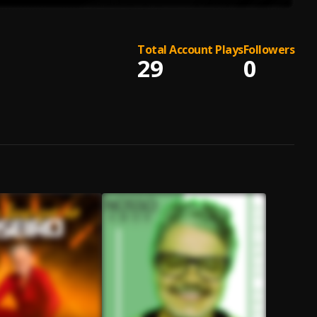
Total Account Plays
Followers
29
0