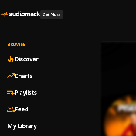
Get Plus
+
BROWSE
Discover
Charts
Playlists
Feed
My Library