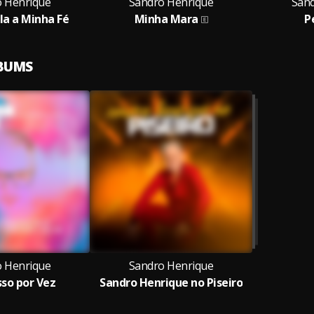
 Henrique
Sandro Henrique
Sand
a a Minha Fé
Minha Mara
P
LBUMS
 Henrique
Sandro Henrique
so por Vez
Sandro Henrique no Piseiro