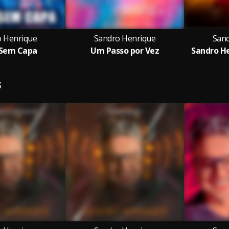
 Henrique
Sandro Henrique
Sand
 Sem Capa
Um Passo por Vez
Sandro He
S