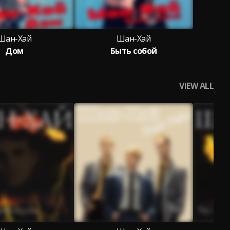
Шан-Хай
Шан-Хай
Дом
Быть собой
VIEW ALL