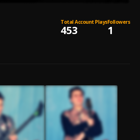
Total Account Plays
Followers
453
1