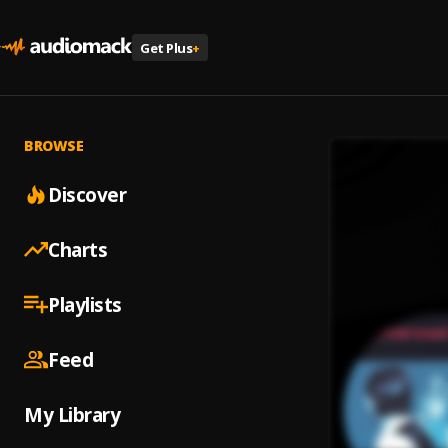
Get Plus
+
BROWSE
Discover
Charts
Playlists
Feed
My Library