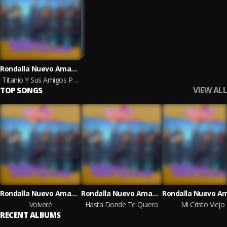
Rondalla Nuevo Amanecer
Titanio Y Sus Amigos Presenta a Rondalla Nuevo Amanecer
VIEW ALL
TOP SONGS
Rondalla Nuevo Amanecer
Rondalla Nuevo Amanecer
Volveré
Hasta Donde Te Quiero
Mi Cristo Viejo
RECENT ALBUMS