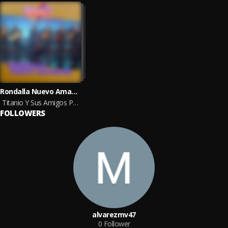
Rondalla Nuevo Amanecer
Titanio Y Sus Amigos Presenta a Rondalla Nuevo Amanecer
FOLLOWERS
alvarezmv47
0
Follower