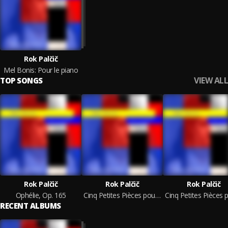
Rok Palčič
Mel Bonis: Pour le piano
VIEW ALL
TOP SONGS
Rok Palčič
Rok Palčič
Rok Palčič
Ophélie, Op. 165
Cinq Petites Pièces pour piano, Op. 117-121: No. 4. Agitato
RECENT ALBUMS