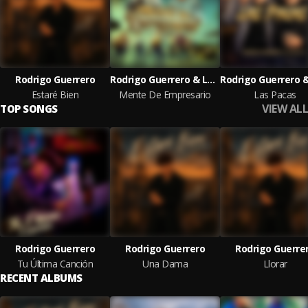
Rodrigo Guerrero
Rodrigo Guerrero & Los Elegantes del Rancho
Estaré Bien
Mente De Empresario
Las Pacas
VIEW ALL
TOP SONGS
Rodrigo Guerrero
Rodrigo Guerrero
Rodrigo Guerre
Tu Última Canción
Una Dama
Llorar
RECENT ALBUMS