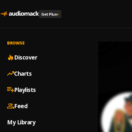
Get Plus
+
BROWSE
Discover
Charts
Playlists
Feed
My Library