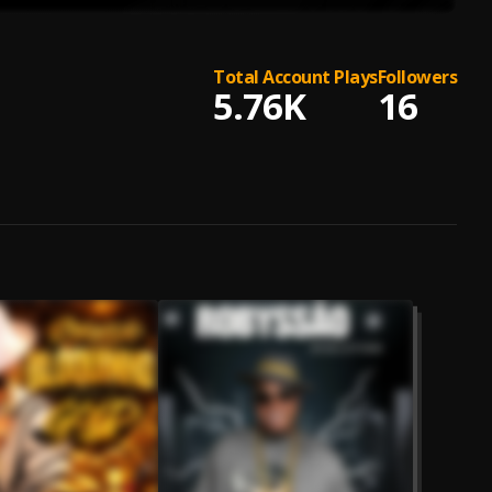
Total Account Plays
Followers
5.76K
16