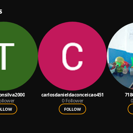
S
sonsilva2000
carlosdanieldaconceicao451
718
ollower
0
Follower
0
OLLOW
FOLLOW