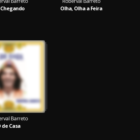
rval Barreto
Roberval Barreto
Ro
 Chegando
Olha, Olha a Feira
rval Barreto
 de Casa