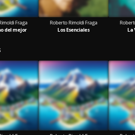
Rimoldi Fraga
Roberto Rimoldi Fraga
Robert
o del mejor
Los Esenciales
La 
S