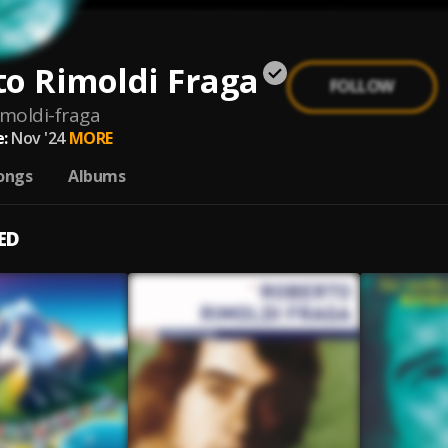
o Rimoldi Fraga
FOLLOW
imoldi-fraga
:
Nov '24
MORE
ongs
Albums
ED