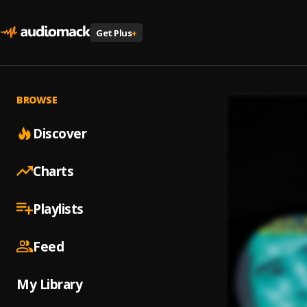
Get Plus
+
BROWSE
Discover
Charts
Playlists
Feed
My Library