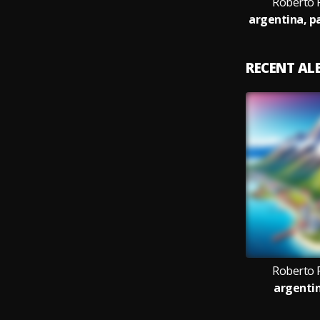
Roberto 
RECENT A
Roberto 
argentin