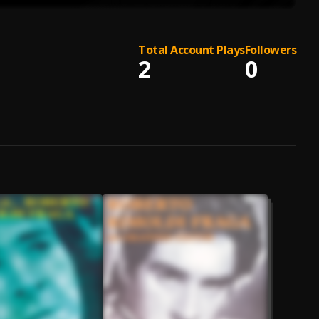
Total Account Plays
Followers
2
0