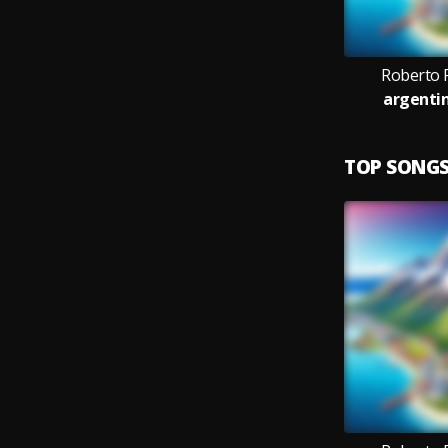
Roberto 
argentin
TOP SONG