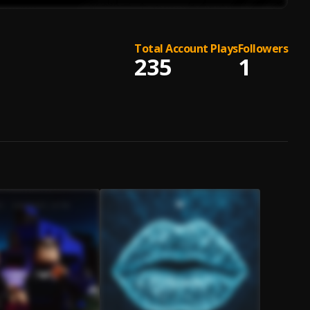
Total Account Plays
Followers
235
1