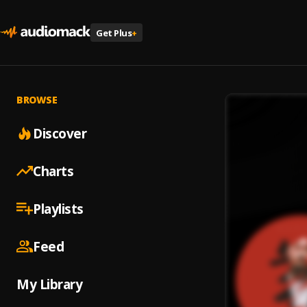
Get Plus
+
BROWSE
Discover
Charts
Playlists
Feed
My Library