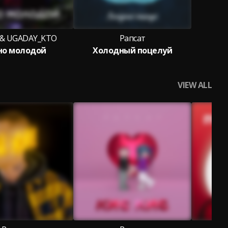
 & UGADAY_KTO
Рапсат
но молодой
Холодный поцелуй
VIEW ALL