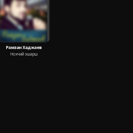
Рамзан Хаджаев
Нохчий эшарш