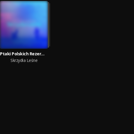
Ptaki Polskich Rezerwatow
Skrzydła Leśne