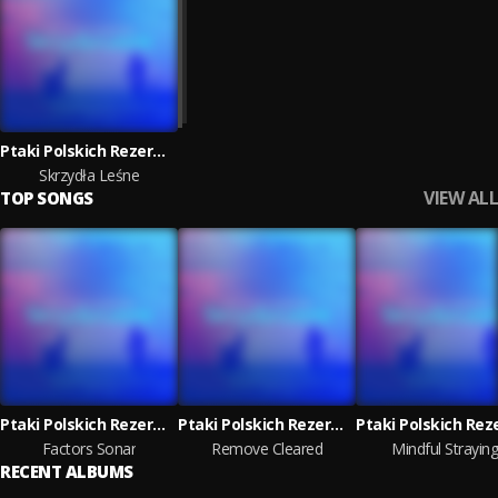
Ptaki Polskich Rezerwatow
Skrzydła Leśne
VIEW ALL
TOP SONGS
Ptaki Polskich Rezerwatow
Ptaki Polskich Rezerwatow
Factors Sonar
Remove Cleared
Mindful Straying
RECENT ALBUMS