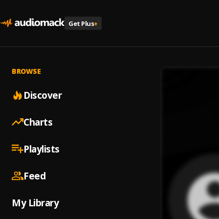
Get Plus
+
BROWSE
Discover
Charts
Playlists
Feed
My Library