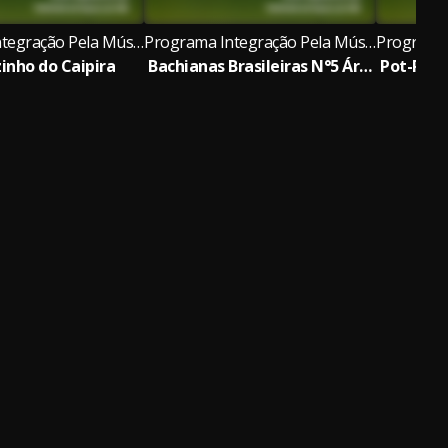
Programa Integração Pela Música
Programa Integração Pela Música
inho do Caipira
Bachianas Brasileiras N°5 Ária (Cantilena)