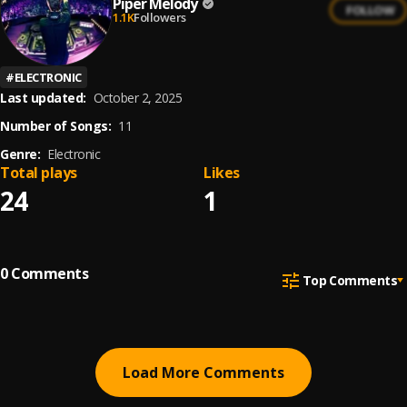
Piper Melody
FOLLOW
1.1K
Followers
#
ELECTRONIC
Last updated:
October 2, 2025
Number of Songs:
11
Genre:
Electronic
Total plays
Likes
24
1
0
Comments
Top Comments
Load More Comments