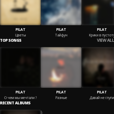
PILAT
PILAT
PILAT
Цветы
Тайфун
Крики в пустот
VIEW ALL
TOP SONGS
PILAT
PILAT
PILAT
О чем мы мечтали ?
Разные
Давай не глупи
RECENT ALBUMS