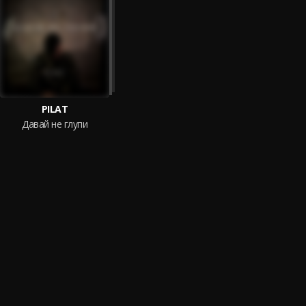
PILAT
Давай не глупи