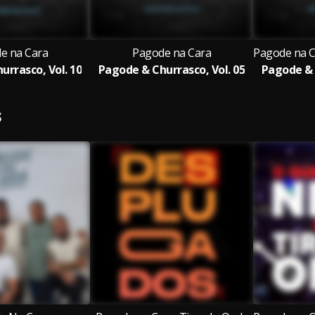
e na Cara
Pagode na Cara
urrasco, Vol. 10
Pagode & Churrasco, Vol. 05
Pagode & 
S