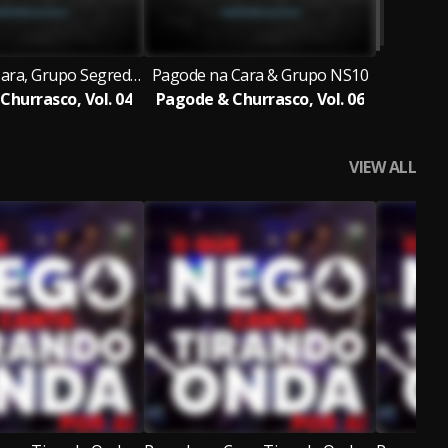
Pagode na Cara, Grupo Segredo Sensual & Grupo Quem Me Dera
Pagode na Cara & Grupo NS10
Churrasco, Vol. 04
Pagode & Churrasco, Vol. 06
VIEW ALL