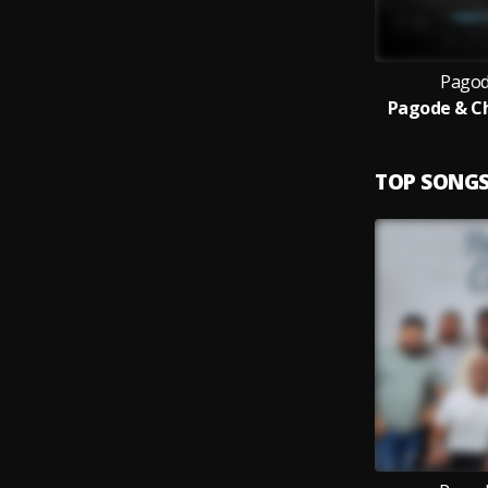
Pagod
Pagode & Ch
TOP SONG