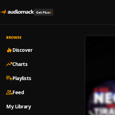
Get Plus
+
BROWSE
Discover
Charts
Playlists
Feed
My Library