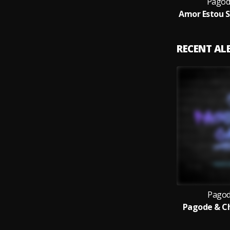
Pagod
RECENT A
Pagod
Pagode & Ch