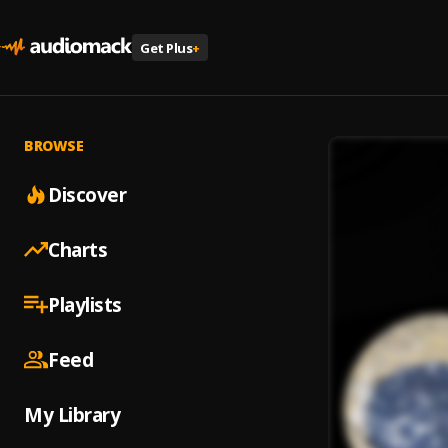
Get Plus
+
BROWSE
Discover
Charts
Playlists
Feed
My Library