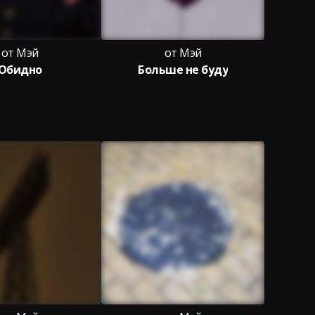
от Мэй
от Мэй
Обидно
Больше не буду