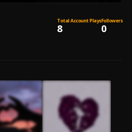
Total Account Plays
Followers
8
0