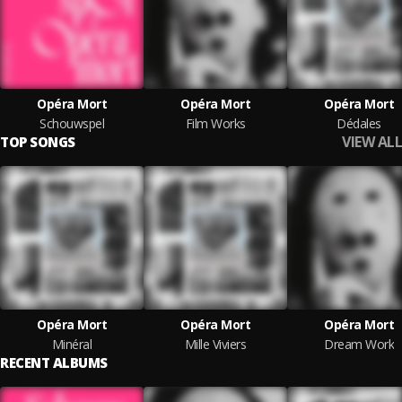
Opéra Mort
Opéra Mort
Opéra Mort
Schouwspel
Film Works
Dédales
VIEW ALL
TOP SONGS
Opéra Mort
Opéra Mort
Opéra Mort
Minéral
Mille Viviers
Dream Work
RECENT ALBUMS