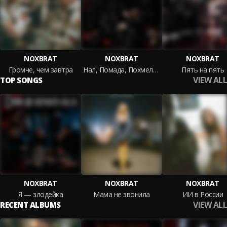
NOXBRAT
NOXBRAT
NOXBRAT
Громче, чем завтра
Нал, Помада, Похмелье
Пять на пять
VIEW ALL
TOP SONGS
NOXBRAT
NOXBRAT
NOXBRAT
Я — злодейка
Мама не звонила
ИИ в России
VIEW ALL
RECENT ALBUMS