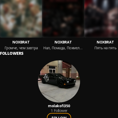
NOXBRAT
NOXBRAT
NOXBRAT
Громче, чем завтра
Нал, Помада, Похмелье
Пять на пять
FOLLOWERS
molakofi350
1
Follower
FOLLOW