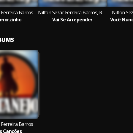
 Ferreira Barros
Nilton Sezar Ferreira Barros, Rafael Carriel
Nilton Sez
morzinho
Vai Se Arrepender
Você Nunc
LBUMS
 Ferreira Barros
s Canções