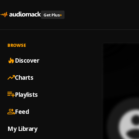
Get Plus
+
BROWSE
Discover
Charts
Playlists
Feed
My Library