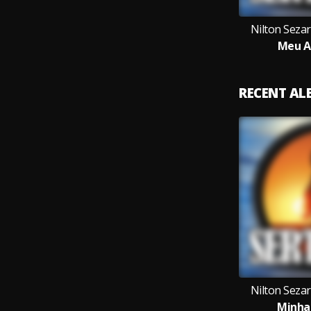
Nilton Sezar
Meu A
RECENT A
Nilton Sezar
Minha