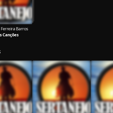
 Ferreira Barros
s Canções
S