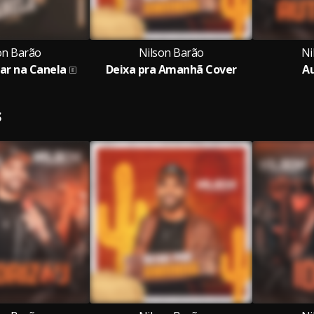
on Barão
Nilson Barão
Ni
Dar na Canela
Deixa pra Amanhã Cover
A
S