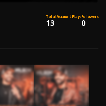
Total Account Plays
Followers
13
0