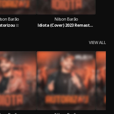
lson Barão
Nilson Barão
utorizou
Idiota (Cover) 2023 Remasterizado
VIEW ALL