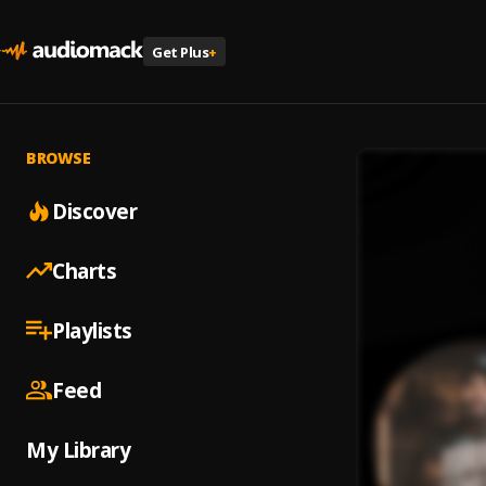
Get Plus
+
BROWSE
Discover
Charts
Playlists
Feed
My Library