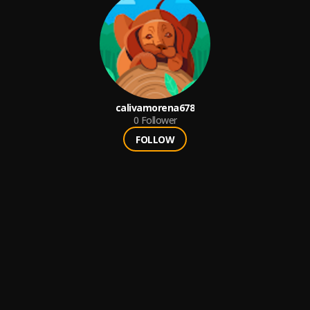
calivamorena678
0
Follower
FOLLOW