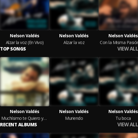
Nelson Valdés
Nelson Valdés
Nelson Valdés
Alzar la voz (En Vivo)
Alzar la voz
VIEW ALL
TOP SONGS
Nelson Valdés
Nelson Valdés
Nelson Valdés
Muchísimo te Quiero yo (A Teresita)
Muriendo
Tu boca
VIEW ALL
RECENT ALBUMS