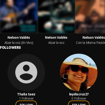
Nelson Valdés
Nelson Valdés
Nelson Valdés
Alzar la voz (En Vivo)
Alzar la voz
FOLLOWERS
Thalia Saez
leydiscruz27
1
Follower
0
Follower
FOLLOW
FOLLOW