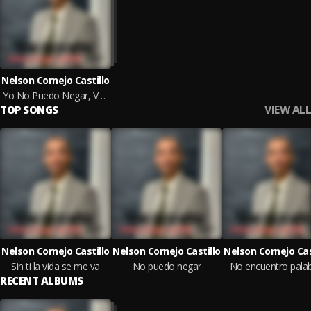
Nelson Cornejo Castillo
Yo No Puedo Negar, Vol. 1
VIEW ALL
TOP SONGS
Nelson Cornejo Castillo
Nelson Cornejo Castillo
Nelson Cornejo Cas
Sin ti la vida se me va
No puedo negar
No encuentro pala
RECENT ALBUMS