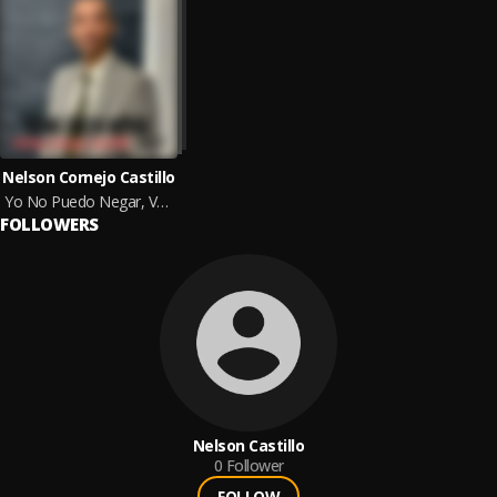
Nelson Cornejo Castillo
Yo No Puedo Negar, Vol. 1
FOLLOWERS
Nelson Castillo
0
Follower
FOLLOW