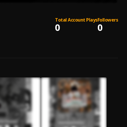
Total Account Plays
Followers
0
0