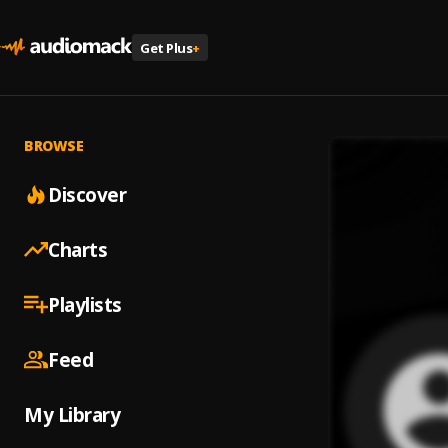
Get Plus
+
BROWSE
Discover
Charts
Playlists
Feed
My Library