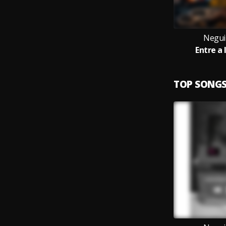
Negui
Entre a 
TOP SONG