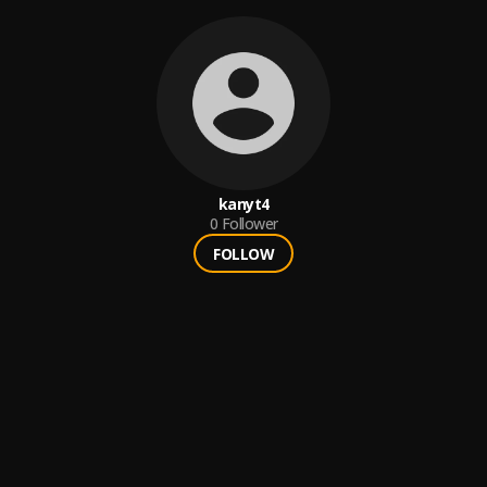
kanyt4
0
Follower
FOLLOW