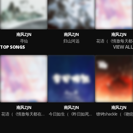
南风ZJN
南风ZJN
南风ZJN
寻仙
归山河远
VIEW ALL
TOP SONGS
南风ZJN
南风ZJN
南风ZJN
花语（《情敌每天都在变美[穿书]》广播剧主题曲）
今日如生（《昨日如死》广播剧主题曲）