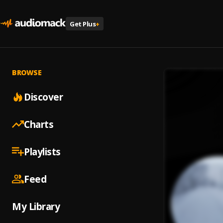
Get Plus
+
BROWSE
Discover
Charts
Playlists
Feed
My Library