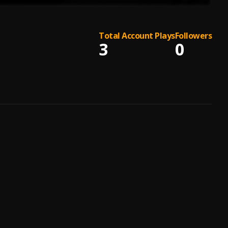
Total Account Plays
Followers
3
0