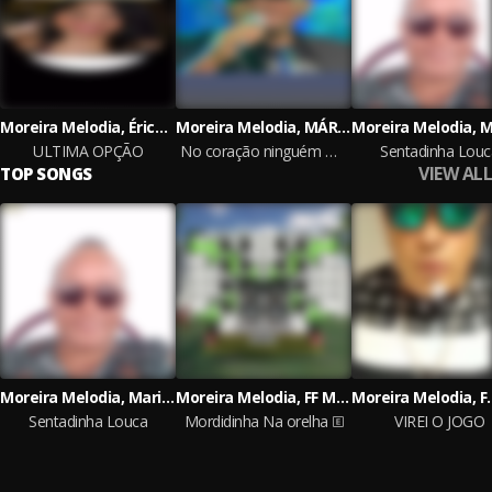
Moreira Melodia, Érica Bianca
Moreira Melodia, MÁRIO AUGUSTO
ULTIMA OPÇÃO
No coração ninguém manda.
Sentadinha Louc
VIEW ALL
TOP SONGS
Moreira Melodia, Mario Augusto
Moreira Melodia, FF MARADAS
Sentadinha Louca
Mordidinha Na orelha
VIREI O JOGO